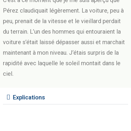
C’est à ce moment que je me suis aperçu que
Pérez claudiquait légèrement. La voiture, peu à
peu, prenait de la vitesse et le vieillard perdait
du terrain. L’un des hommes qui entouraient la
voiture s’était laissé dépasser aussi et marchait
maintenant à mon niveau. J’étais surpris de la
rapidité avec laquelle le soleil montait dans le
ciel.
Explications