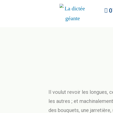
0
Il voulut revoir les longues, 
les autres ; et machinalement
des bouquets, une jarretière