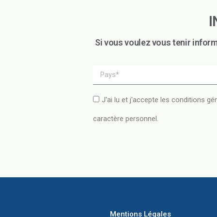
I
Si vous voulez vous tenir infor
J'ai lu et j'accepte les conditions g
caractère personnel.
Mentions Légales