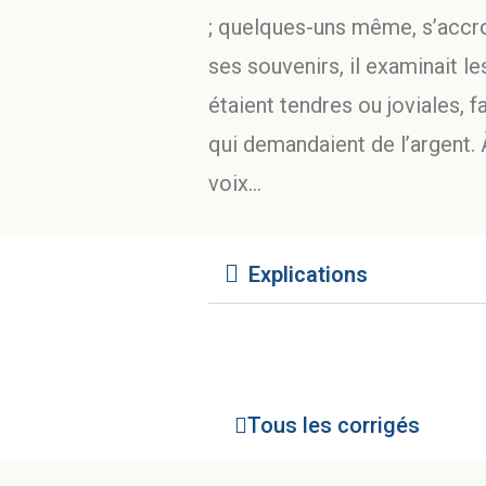
; quelques-uns même, s’accroc
ses souvenirs, il examinait le
étaient tendres ou joviales, f
qui demandaient de l’argent. 
voix…
Explications
Tous les corrigés