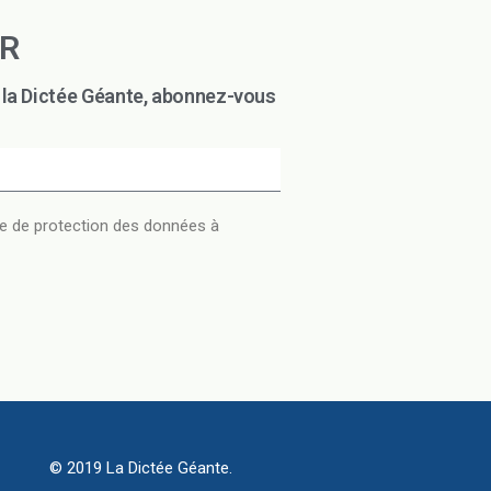
ER
t la Dictée Géante, abonnez-vous
ière de protection des données à
© 2019 La Dictée Géante.