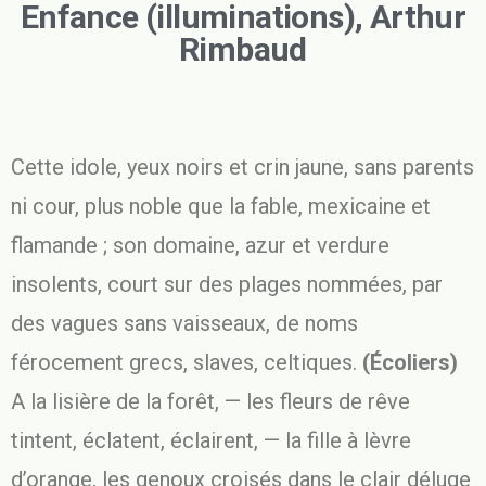
Enfance (illuminations), Arthur
Rimbaud
Cette idole, yeux noirs et crin jaune, sans parents
ni cour, plus noble que la fable, mexicaine et
flamande ; son domaine, azur et verdure
insolents, court sur des plages nommées, par
des vagues sans vaisseaux, de noms
férocement grecs, slaves, celtiques.
(Écoliers)
A la lisière de la forêt, — les fleurs de rêve
tintent, éclatent, éclairent, — la fille à lèvre
d’orange, les genoux croisés dans le clair déluge